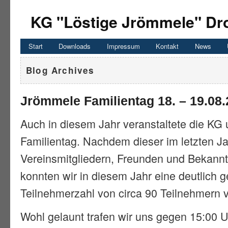
KG "Löstige Jrömmele" Dro
Start
Downloads
Impressum
Kontakt
News
Blog Archives
Jrömmele Familientag 18. – 19.08
Auch in diesem Jahr veranstaltete die KG
Familientag. Nachdem dieser im letzten Jah
Vereinsmitgliedern, Freunden und Bekann
konnten wir in diesem Jahr eine deutlich g
Teilnehmerzahl von circa 90 Teilnehmern 
Wohl gelaunt trafen wir uns gegen 15:00