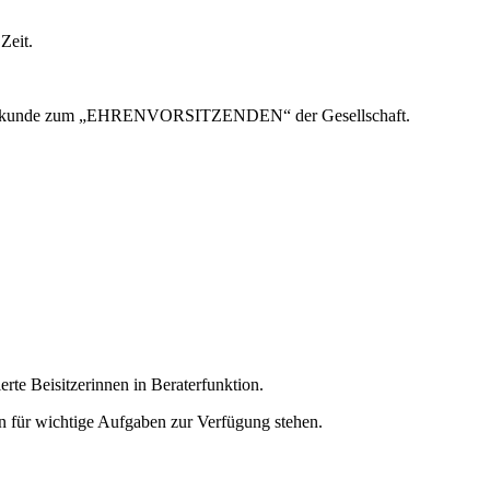
Zeit.
nungsurkunde zum „EHRENVORSITZENDEN“ der Gesellschaft.
te Beisitzerinnen in Beraterfunktion.
n für wichtige Aufgaben zur Verfügung stehen.