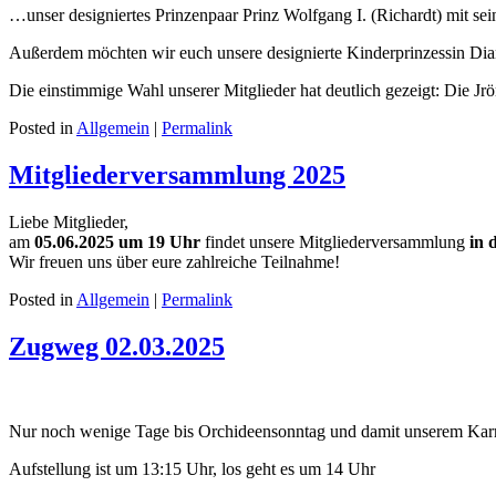
…unser designiertes Prinzenpaar Prinz Wolfgang I. (Richardt) mit sei
Außerdem möchten wir euch unsere designierte Kinderprinzessin Dian
Die einstimmige Wahl unserer Mitglieder hat deutlich gezeigt: Die J
Posted in
Allgemein
|
Permalink
Mitgliederversammlung 2025
Liebe Mitglieder,
am
05.06.2025 um 19 Uhr
findet unsere Mitgliederversammlung
in 
Wir freuen uns über eure zahlreiche Teilnahme!
Posted in
Allgemein
|
Permalink
Zugweg 02.03.2025
Nur noch wenige Tage bis Orchideensonntag und damit unserem Kar
Aufstellung ist um 13:15 Uhr, los geht es um 14 Uhr