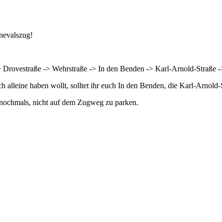
nevalszug!
-> Drovestraße -> Wehrstraße -> In den Benden -> Karl-Arnold-Straße -
lleine haben wollt, solltet ihr euch In den Benden, die Karl-Arnold-St
 nochmals, nicht auf dem Zugweg zu parken.