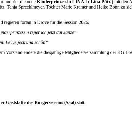
or und rief die neue
Kinderprinzessin LINA I ( Lina Pütz )
mit den A
tz, Tanja Sprecklmeyer, Tochter Marie Krämer und Heike Bonn zu sic
 regieren fortan in Drove für die Session 2026.
nderprinzessin rejier ich jetzt dat Janze“
mi Levve jeck und schön“
euem Vorstand endete die diesjährige Mitgliederversammlung der KG L
der Gaststätte des Bürgervereins (Saal)
statt.