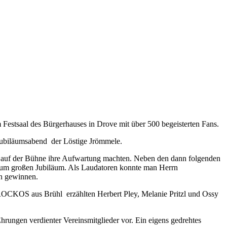
Festsaal des Bürgerhauses in Drove mit über 500 begeisterten Fans.
 Jubiläumsabend der Löstige Jrömmele.
ne auf der Bühne ihre Aufwartung machten. Neben den dann folgenden
 zum großen Jubiläum. Als Laudatoren konnte man Herrn
hn gewinnen.
OCKOS aus Brühl erzählten Herbert Pley, Melanie Pritzl und Ossy
ungen verdienter Vereinsmitglieder vor. Ein eigens gedrehtes