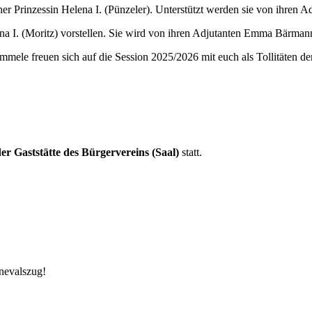
ner Prinzessin Helena I. (Pünzeler). Unterstützt werden sie von ihren 
a I. (Moritz) vorstellen. Sie wird von ihren Adjutanten Emma Bärmann
römmele freuen sich auf die Session 2025/2026 mit euch als Tollitäten
der Gaststätte des Bürgervereins (Saal)
statt.
nevalszug!