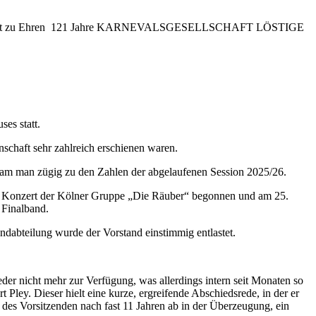
reundschaft zu Ehren 121 Jahre KARNEVALSGESELLSCHAFT LÖSTIGE
es statt.
schaft sehr zahlreich erschienen waren.
am man zügig zu den Zahlen der abgelaufenen Session 2025/26.
ßen Konzert der Kölner Gruppe „Die Räuber“ begonnen und am 25.
 Finalband.
ndabteilung wurde der Vorstand einstimmig entlastet.
eder nicht mehr zur Verfügung, was allerdings intern seit Monaten so
ley. Dieser hielt eine kurze, ergreifende Abschiedsrede, in der er
 des Vorsitzenden nach fast 11 Jahren ab in der Überzeugung, ein