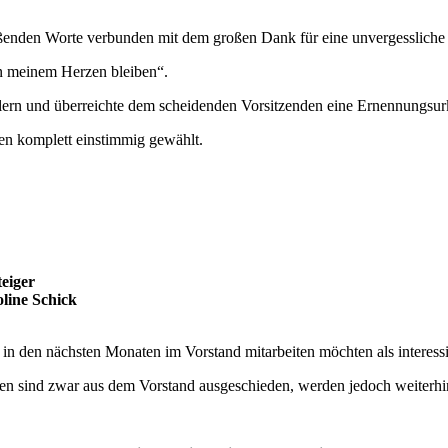
eßenden Worte verbunden mit dem großen Dank für eine unvergessliche 
n meinem Herzen bleiben“.
tändlern und überreichte dem scheidenden Vorsitzenden eine Ernen
n komplett einstimmig gewählt.
teiger
oline Schick
 den nächsten Monaten im Vorstand mitarbeiten möchten als interessier
en sind zwar aus dem Vorstand ausgeschieden, werden jedoch weiterhi