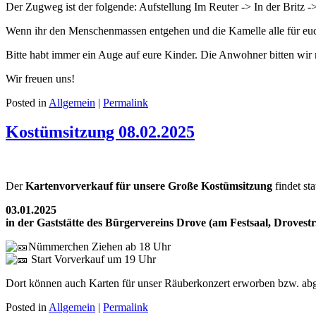
Der Zugweg ist der folgende: Aufstellung Im Reuter -> In der Britz 
Wenn ihr den Menschenmassen entgehen und die Kamelle alle für euch a
Bitte habt immer ein Auge auf eure Kinder. Die Anwohner bitten wir
Wir freuen uns!
Posted in
Allgemein
|
Permalink
Kostümsitzung 08.02.2025
Der
Kartenvorverkauf für unsere Große Kostümsitzung
findet sta
03.01.2025
in der Gaststätte des Bürgervereins Drove (am Festsaal, Drovestr
Nümmerchen Ziehen ab 18 Uhr
Start Vorverkauf um 19 Uhr
Dort können auch Karten für unser Räuberkonzert erworben bzw. ab
Posted in
Allgemein
|
Permalink