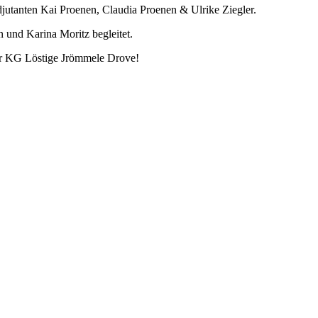
Adjutanten Kai Proenen, Claudia Proenen & Ulrike Ziegler.
 und Karina Moritz begleitet.
 der KG Löstige Jrömmele Drove!