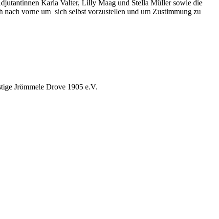
djutantinnen Karla Valter, Lilly Maag und Stella Müller sowie die
h nach vorne um sich selbst vorzustellen und um Zustimmung zu
östige Jrömmele Drove 1905 e.V.