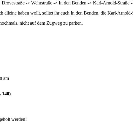
-> Drovestraße -> Wehrstraße -> In den Benden -> Karl-Arnold-Straße -
lleine haben wollt, solltet ihr euch In den Benden, die Karl-Arnold-St
 nochmals, nicht auf dem Zugweg zu parken.
tt am
. 140)
geholt werden!