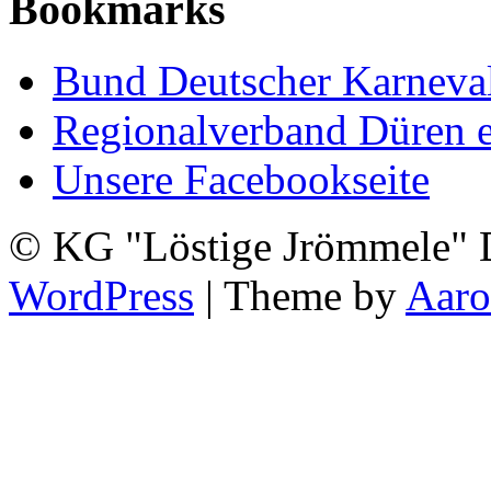
Bookmarks
Bund Deutscher Karneva
Regionalverband Düren e
Unsere Facebookseite
© KG "Löstige Jrömmele" D
WordPress
| Theme by
Aar