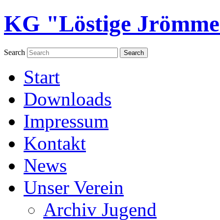
KG "Löstige Jrömmel
Search
Start
Downloads
Impressum
Kontakt
News
Unser Verein
Archiv Jugend