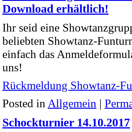
Download erhältlich!
Ihr seid eine Showtanzgrup
beliebten Showtanz-Funturn
einfach das Anmeldeformula
uns!
Rückmeldung Showtanz-Fun
Posted in
Allgemein
|
Perma
Schockturnier 14.10.2017