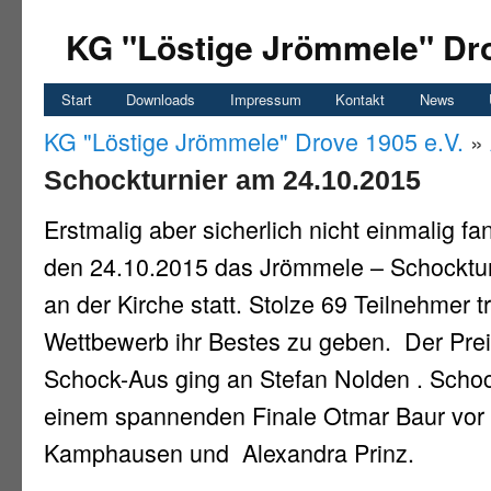
KG "Löstige Jrömmele" Dro
Start
Downloads
Impressum
Kontakt
News
KG "Löstige Jrömmele" Drove 1905 e.V.
»
Schockturnier am 24.10.2015
Erstmalig aber sicherlich nicht einmalig 
den 24.10.2015 das Jrömmele – Schocktur
an der Kirche statt. Stolze 69 Teilnehmer 
Wettbewerb ihr Bestes zu geben. Der Preis
Schock-Aus ging an Stefan Nolden . Schoc
einem spannenden Finale Otmar Baur vor
Kamphausen und Alexandra Prinz.