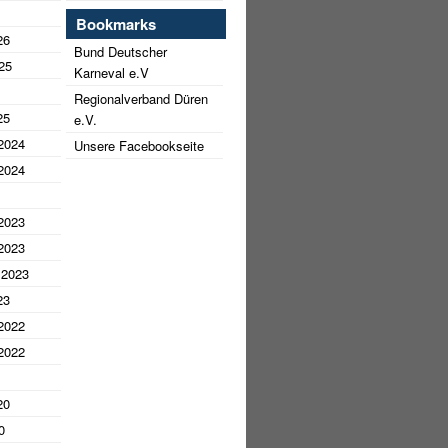
Bookmarks
26
Bund Deutscher
25
Karneval e.V
Regionalverband Düren
25
e.V.
2024
Unsere Facebookseite
2024
2023
2023
 2023
23
2022
2022
20
0