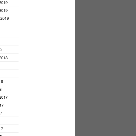
2019
2019
 2019
9
2018
18
8
2017
17
17
17