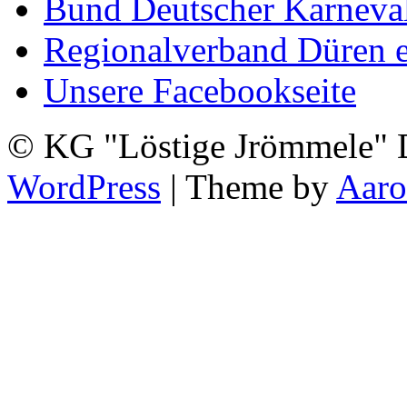
Bund Deutscher Karneva
Regionalverband Düren e
Unsere Facebookseite
© KG "Löstige Jrömmele" D
WordPress
| Theme by
Aar