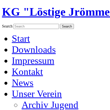
KG "Löstige Jrömmel
Search
Start
Downloads
Impressum
Kontakt
News
Unser Verein
Archiv Jugend