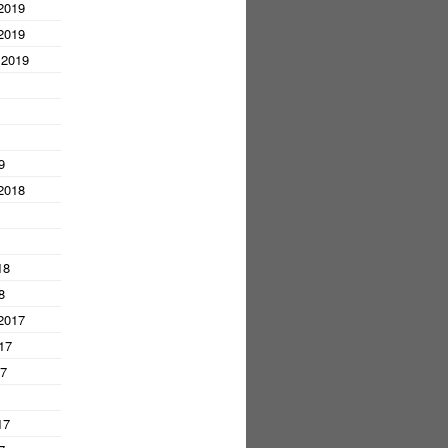
2019
2019
 2019
9
2018
18
8
2017
17
17
17