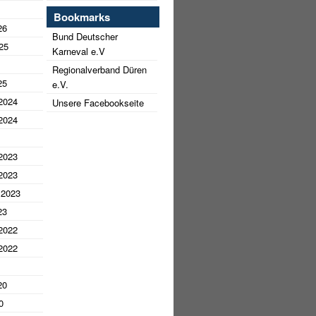
Bookmarks
26
Bund Deutscher
25
Karneval e.V
Regionalverband Düren
25
e.V.
2024
Unsere Facebookseite
2024
2023
2023
 2023
23
2022
2022
20
0